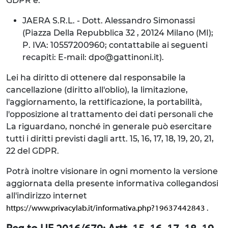
GDPR è:
JAERA S.R.L. - Dott. Alessandro Simonassi
(Piazza Della Repubblica 32 , 20124 Milano (MI);
P. IVA: 10557200960; contattabile ai seguenti
recapiti: E-mail: dpo@gattinoni.it).
Lei ha diritto di ottenere dal responsabile la
cancellazione (diritto all'oblio), la limitazione,
l'aggiornamento, la rettificazione, la portabilità,
l'opposizione al trattamento dei dati personali che
La riguardano, nonché in generale può esercitare
tutti i diritti previsti dagli artt. 15, 16, 17, 18, 19, 20, 21,
22 del GDPR.
Potrà inoltre visionare in ogni momento la versione
aggiornata della presente informativa collegandosi
all'indirizzo internet
.
https://www.privacylab.it/informativa.php?19637442843