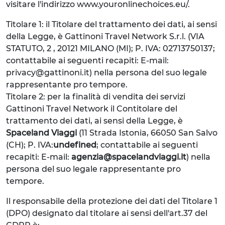
visitare l'indirizzo www.youronlinechoices.eu/.
Titolare 1: il Titolare del trattamento dei dati, ai sensi
della Legge, è Gattinoni Travel Network S.r.l. (VIA
STATUTO, 2 , 20121 MILANO (MI); P. IVA: 02713750137;
contattabile ai seguenti recapiti: E-mail:
privacy@gattinoni.it) nella persona del suo legale
rappresentante pro tempore.
Titolare 2: per la finalità di vendita dei servizi
Gattinoni Travel Network il Contitolare del
trattamento dei dati, ai sensi della Legge, è
Spaceland Viaggi
(11 Strada Istonia, 66050 San Salvo
(CH); P. IVA:
undefined
; contattabile ai seguenti
recapiti: E-mail:
agenzia@spacelandviaggi.it
) nella
persona del suo legale rappresentante pro
tempore.
Il responsabile della protezione dei dati del Titolare 1
(DPO) designato dal titolare ai sensi dell'art.37 del